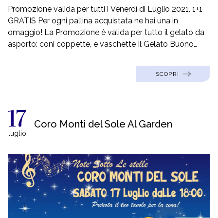
Promozione valida per tutti i Venerdì di Luglio 2021. 1+1
GRATIS Per ogni pallina acquistata ne hai una in
omaggio! La Promozione è valida per tutto il gelato da
asporto: coni coppette, e vaschette Il Gelato Buono
come quello di una Volta: Genuino si Nasce, Gelato si
Diventa
SCOPRI
17
Coro Monti del Sole Al Garden
luglio