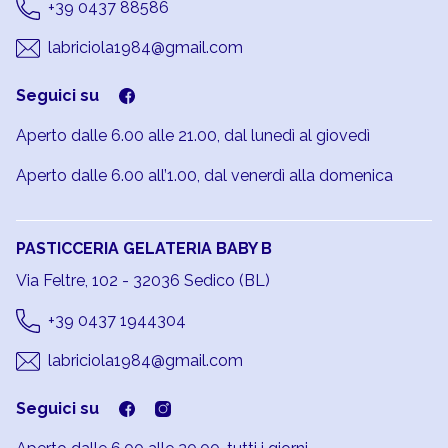
+39 0437 88586
labriciola1984@gmail.com
Seguici su
Aperto dalle 6.00 alle 21.00, dal lunedì al giovedì
Aperto dalle 6.00 all’1.00, dal venerdì alla domenica
PASTICCERIA GELATERIA BABY B
Via Feltre, 102 - 32036 Sedico (BL)
+39 0437 1944304
labriciola1984@gmail.com
Seguici su