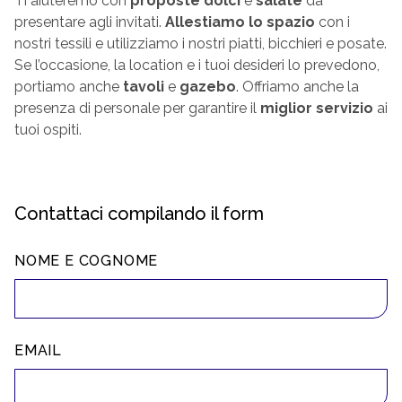
Ti aiuteremo con
proposte dolci
e
salate
da
presentare agli invitati.
Allestiamo lo spazio
con i
nostri tessili e utilizziamo i nostri piatti, bicchieri e posate.
Se l’occasione, la location e i tuoi desideri lo prevedono,
portiamo anche
tavoli
e
gazebo
. Offriamo anche la
presenza di personale per garantire il
miglior servizio
ai
tuoi ospiti.
Contattaci compilando il form
NOME E COGNOME
EMAIL