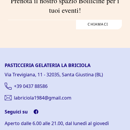
Prenota il nostro spazio Bollicine per i
tuoi eventi!
CHIAMACI
PASTICCERIA GELATERIA LA BRICIOLA
Via Trevigiana, 11 - 32035, Santa Giustina (BL)
+39 0437 88586
labriciola1984@gmail.com
Seguici su
Aperto dalle 6.00 alle 21.00, dal lunedì al giovedì